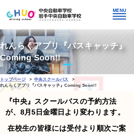
れんらくアプリ『バスキャッチ』
Coming Soon!!
トップページ
中央スクールバス
れんらくアプリ『バスキャッチ』Coming Soon!!
『中央』スクールバスの予約方法
が、8月5日金曜日より変わります。
在校生の皆様には受付より順次ご案