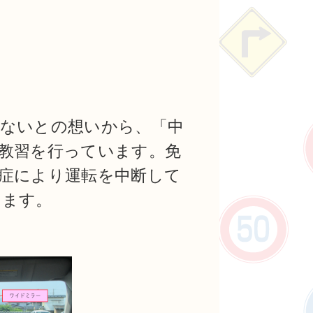
くないとの想いから、「中
教習を行っています。免
症により運転を中断して
ります。