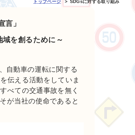
トップページ
SDGsに対する取り組み
s宣言」
地域を創るために～
、自動車の運転に関する
さを伝える活動をしていま
すべての交通事故を無く
そが当社の使命であると