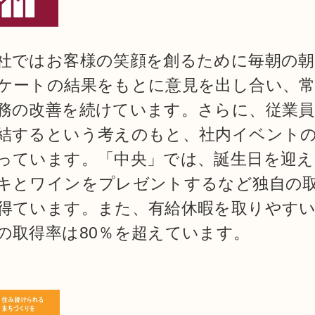
社ではお客様の笑顔を創るために毎朝の朝
ケートの結果をもとに意見を出し合い、
務の改善を続けています。さらに、従業員
結するという考えのもと、社内イベント
っています。「中央」では、誕生日を迎え
キとワインをプレゼントするなど独自の
得ています。また、有給休暇を取りやす
の取得率は80％を超えています。