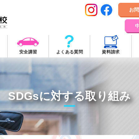
お
安全講習
よくある質問
資料請求
SDGsに対する取り組み