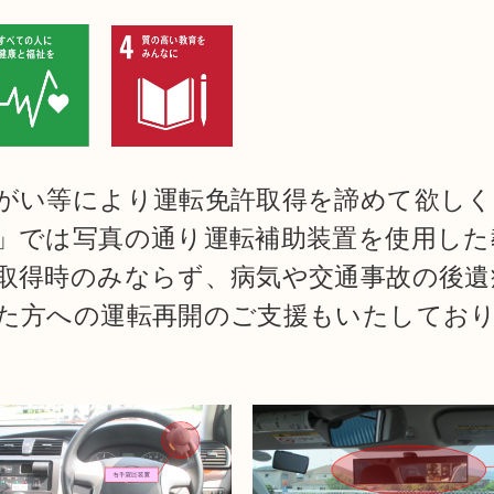
がい等により運転免許取得を諦めて欲し
」では写真の通り運転補助装置を使用した
取得時のみならず、病気や交通事故の後遺
た方への運転再開のご支援もいたしてお