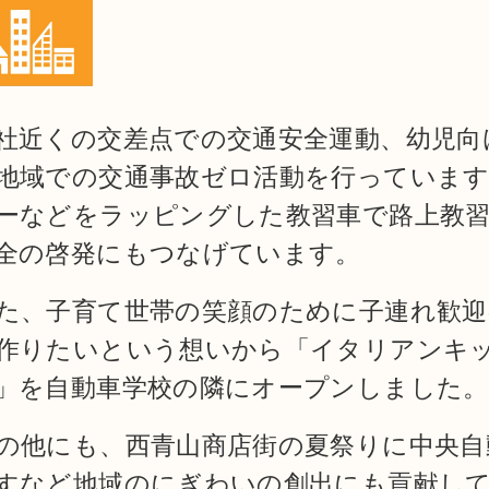
社近くの交差点での交通安全運動、幼児向
地域での交通事故ゼロ活動を行っていま
ーなどをラッピングした教習車で路上教
全の啓発にもつなげています。
た、子育て世帯の笑顔のために子連れ歓迎
作りたいという想いから「イタリアンキッチ
」を自動車学校の隣にオープンしました。
の他にも、西青山商店街の夏祭りに中央自
すなど地域のにぎわいの創出にも貢献し