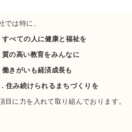
社では特に、
．すべての人に健康と福祉を
．質の高い教育をみんなに
．働きがいも経済成長も
1．住み続けられるまちづくりを
項目に力を入れて取り組んでおります。