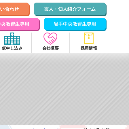
問い合わせ
友人・知人紹介フォーム
中央教習生専用
岩手中央教習生専用
仮申し込み
会社概要
採用情報