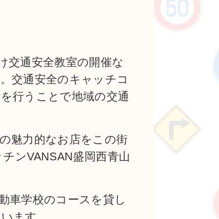
け交通安全教室の開催な
す。交通安全のキャッチコ
習を行うことで地域の交通
の魅力的なお店をこの街
ンVANSAN盛岡西青山
動車学校のコースを貸し
ています。