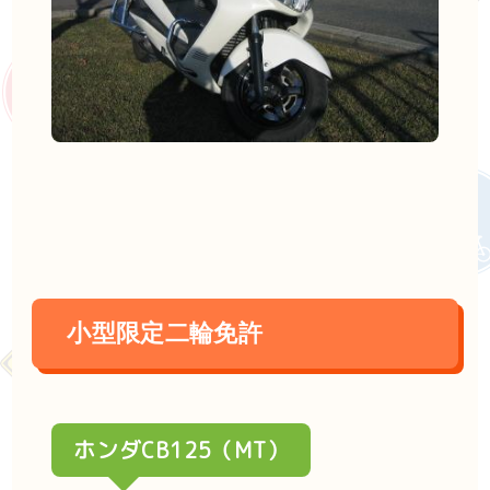
小型限定二輪免許
ホンダCB125（MT）