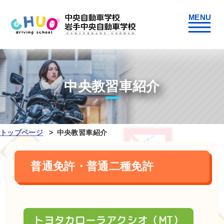
中央教習車紹介
トップページ
中央教習車紹介
普通免許・普通二種免許
トヨタカローラアクシオ（MT）