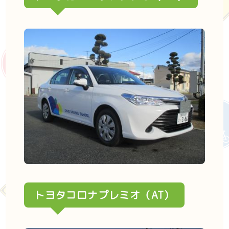
トヨタコロナプレミオ（AT）