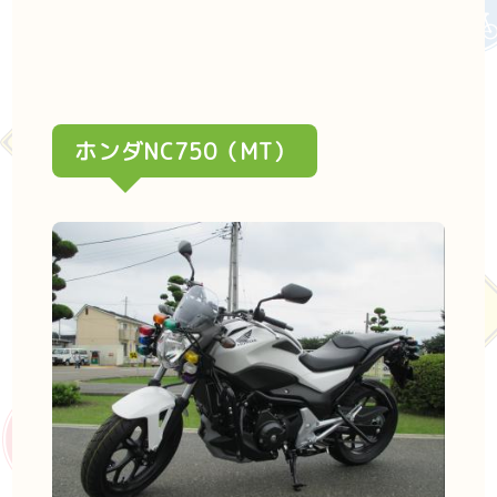
ホンダNC750（MT）