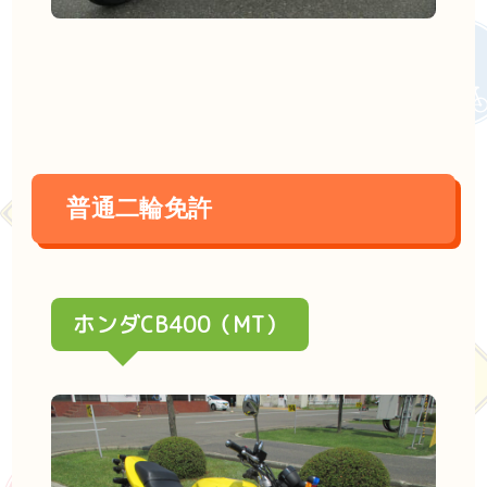
普通二輪免許
ホンダCB400（MT）