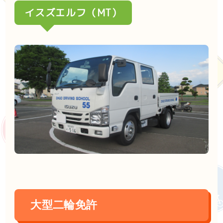
イスズエルフ（MT）
大型二輪免許