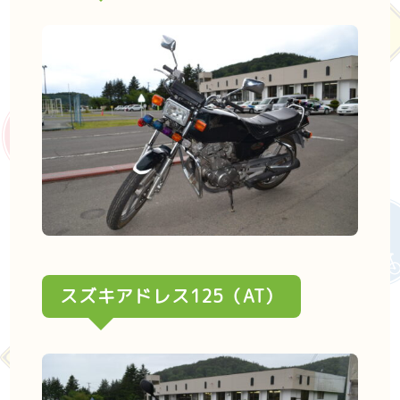
スズキアドレス125（AT）