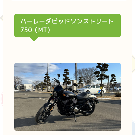
ハーレーダビッドソンストリート
750（MT）