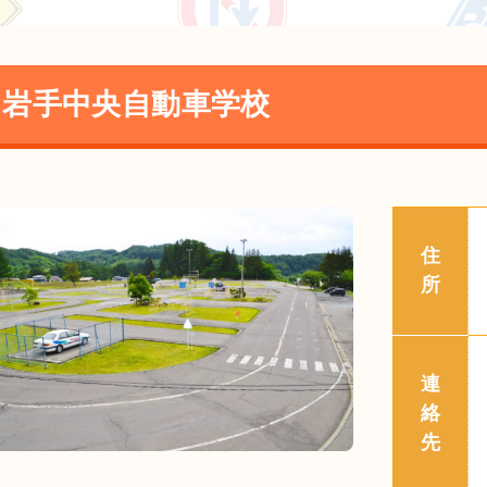
岩手中央自動車学校
住
所
連
絡
先