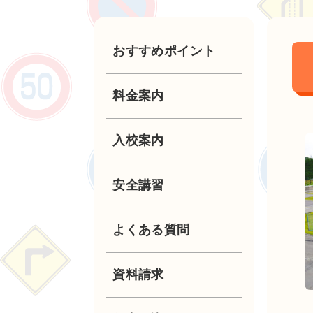
おすすめポイント
料金案内
入校案内
普通自動車
安全講習
第二種普通自動車
高齢者講習
よくある質問
普通自動二輪
ペーパードライバー
資料請求
講習
小型限定自動二輪