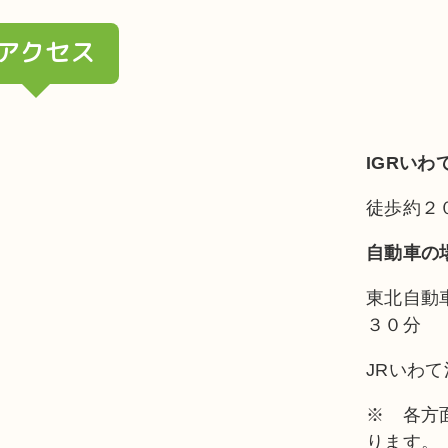
アクセス
IGRい
徒歩約２
自動車の
東北自動
３０分
JRいわ
※ 各方
ります。