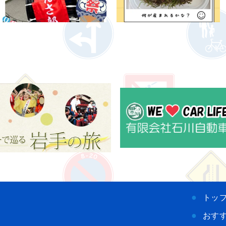
トッ
おす