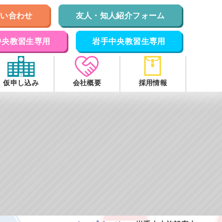
問い合わせ
友人・知人紹介フォーム
中央教習生専用
岩手中央教習生専用
仮申し込み
会社概要
採用情報