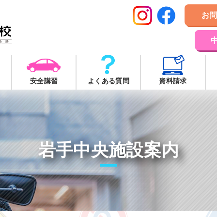
お
安全講習
よくある質問
資料請求
岩手中央施設案内