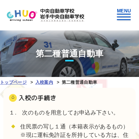
第二種普通自動車
トップページ
入校案内
第二種普通自動車
入校の手続き
１. 次のものを用意してお申込み下さい。
住民票の写し１通（本籍表示があるもの）
※現に運転免許証を所持している方は、住