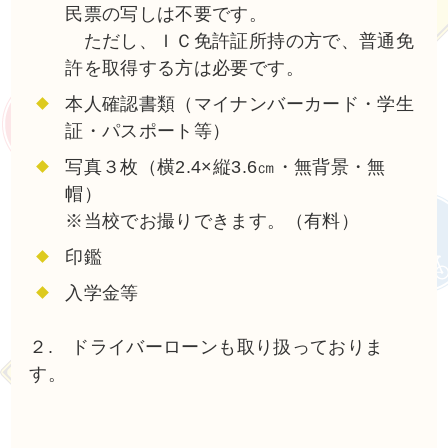
民票の写しは不要です。
ただし、ＩＣ免許証所持の方で、普通免
許を取得する方は必要です。
本人確認書類（マイナンバーカード・学生
証・パスポート等）
写真３枚（横2.4×縦3.6㎝・無背景・無
帽）
※当校でお撮りできます。（有料）
印鑑
入学金等
２. ドライバーローンも取り扱っておりま
す。