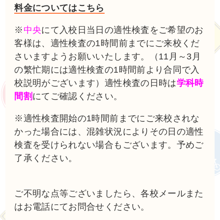
料金についてはこちら
※
中央
にて入校日当日の適性検査をご希望のお
客様は、適性検査の1時間前までにご来校くだ
さいますようお願いいたします。（11月～3月
の繁忙期には適性検査の1時間前より合同で入
校説明がございます）適性検査の日時は
学科時
間割
にてご確認ください。
※適性検査開始の1時間前までにご来校されな
かった場合には、混雑状況によりその日の適性
検査を受けられない場合もございます。予めご
了承ください。
ご不明な点等ございましたら、各校メールまた
はお電話にてお問合せください。