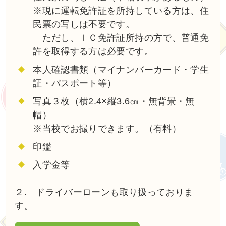
※現に運転免許証を所持している方は、住
民票の写しは不要です。
ただし、ＩＣ免許証所持の方で、普通免
許を取得する方は必要です。
本人確認書類（マイナンバーカード・学生
証・パスポート等）
写真３枚（横2.4×縦3.6㎝・無背景・無
帽）
※当校でお撮りできます。（有料）
印鑑
入学金等
２. ドライバーローンも取り扱っておりま
す。