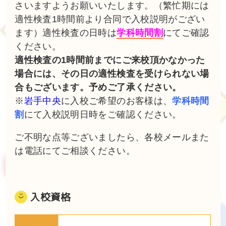
さいますようお願いいたします。（繁忙期には
適性検査1時間前より合同で入校説明がござい
ます）適性検査の日時は
学科時間割
にてご確認
ください。
適性検査の1時間前までにご来校頂かなかった
場合には、その日の適性検査を受けられない場
合もございます。予めご了承ください。
※
岩手中央
に入校ご希望のお客様は、
学科時間
割
にて入校説明日時をご確認ください。
ご不明な点等ございましたら、各校メールまた
は電話にてご相談ください。
入校資格