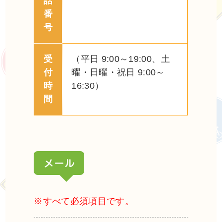
話
番
号
受
（平日 9:00～19:00、土
付
曜・日曜・祝日 9:00～
時
16:30）
間
メール
※すべて必須項目です。