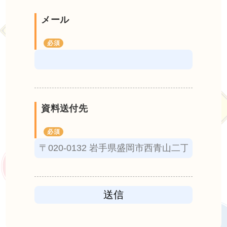
メール
資料送付先