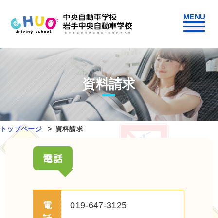
資料請求
トップページ
資料請求
電話
電
019-647-3125