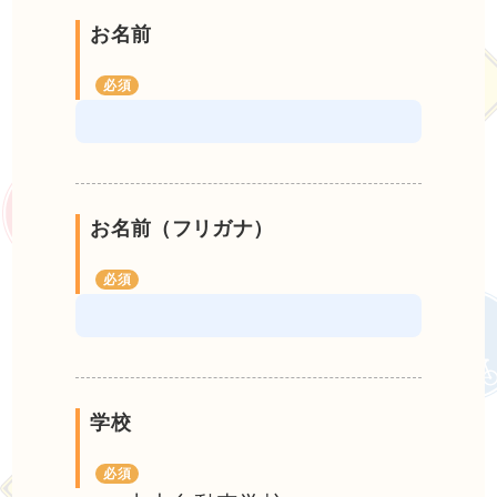
お名前
お名前（フリガナ）
学校