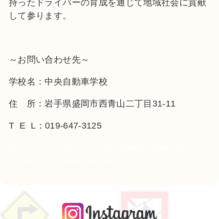
持ったドライバーの育成を通じて地域社会に貢献
して参ります。
～お問い合わせ先～
学校名：中央自動車学校
住 所：岩手県盛岡市西青山二丁目31-11
T E L：019-647-3125
盛岡 滝沢 矢巾 岩手町 葛巻 八幡平 自動車学校 教習所 免許 岩手大
学 岩手県立大学 盛岡大学 岩手医科大学
instagra