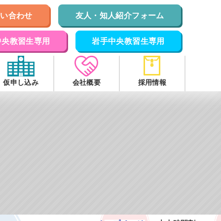
問い合わせ
友人・知人紹介フォーム
中央教習生専用
岩手中央教習生専用
仮申し込み
会社概要
採用情報