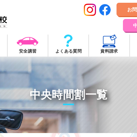
お
安全講習
よくある質問
資料請求
中央時間割一覧