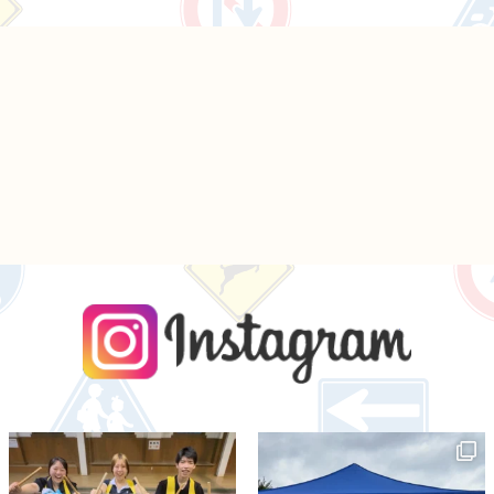
instagra