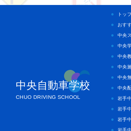
トッ
おす
中央
中央
中央
中央
中央
中央自動車学校
中央
CHUO DRIVING SCHOOL
岩手
岩手
岩手
岩手