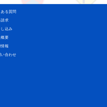
くある質問
料請求
申し込み
社概要
用情報
問い合わせ