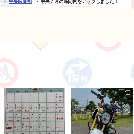
ジ
中央時間割
中央７月の時間割をアップしました！
m