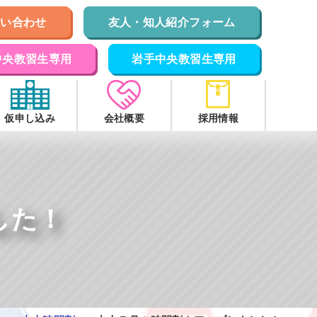
問い合わせ
友人・知人紹介フォーム
中央教習生専用
岩手中央教習生専用
仮申し込み
会社概要
採用情報
した！