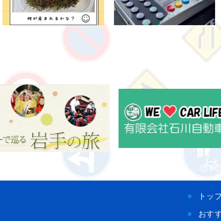
トッ
おす