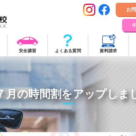
お
安全講習
よくある質問
資料請求
７月の時間割をアップしま