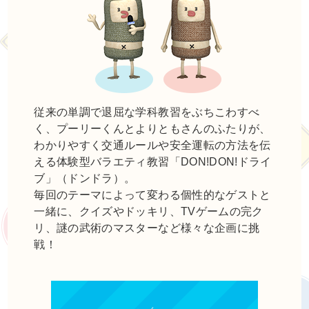
従来の単調で退屈な学科教習をぶちこわすべ
く、プーリーくんとよりともさんのふたりが、
わかりやすく交通ルールや安全運転の方法を伝
える体験型バラエティ教習「DON!DON!ドライ
ブ」（ドンドラ）。
毎回のテーマによって変わる個性的なゲストと
一緒に、クイズやドッキリ、TVゲームの完ク
リ、謎の武術のマスターなど様々な企画に挑
戦！