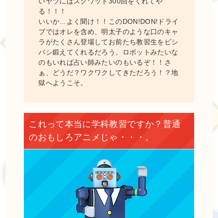
いヤツにはスクワット300回をくれてや
る！！！
いいか…よく聞け！！このDON!DON!ドライ
ブではオレを含め、明太子のような口のキャ
ラがたくさん登場してお前たち教習生をビシ
バシ鍛えてくれるだろう。ロボットみたいな
のもいれば占い師みたいのもいるぞ！！さ
ぁ、どうだ？ワクワクしてきただろう！？地
獄へようこそ。
これって本当に学科教習ですか？普通
のおもしろアニメじゃ・・・。