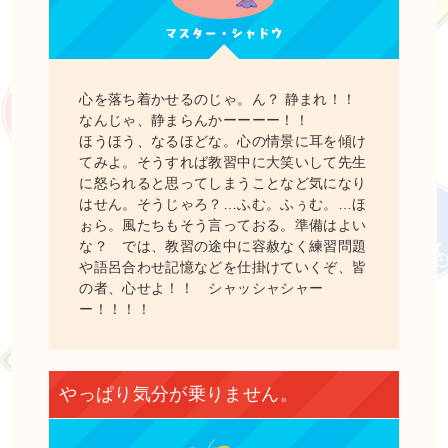
心を落ち着かせるのじゃ。ん？ 静まれ！！
なんじゃ、静まらんかーーーー！！
ほうほう、なるほどな。心の情景に耳を傾け
てみよ。そうすれば教習中に大笑いして先生
に怒られると思ってしまうことなど気になり
はせん。そうじゃろ？…ふむ。ふぅむ。…ほ
ぉら。風たちもそう言っておる。準備はよい
な？ では、教習の途中に容赦なく練習問題
や語呂合わせ記憶などを仕掛けていくぞ、皆
の者、心せよ！！ シャッシャシャー
ー！！！！
やっぱり気分が乗りません。