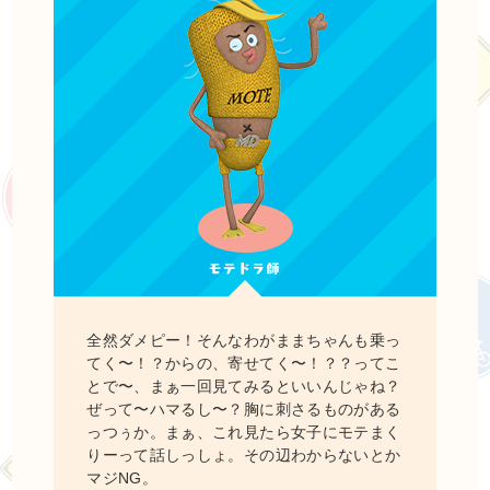
全然ダメピー！そんなわがままちゃんも乗っ
てく〜！？からの、寄せてく〜！？？ってこ
とで〜、まぁ一回見てみるといいんじゃね？
ぜって〜ハマるし〜？胸に刺さるものがある
っつぅか。まぁ、これ見たら女子にモテまく
りーって話しっしょ。その辺わからないとか
マジNG。