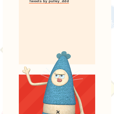
Tweets by pulley_ddd