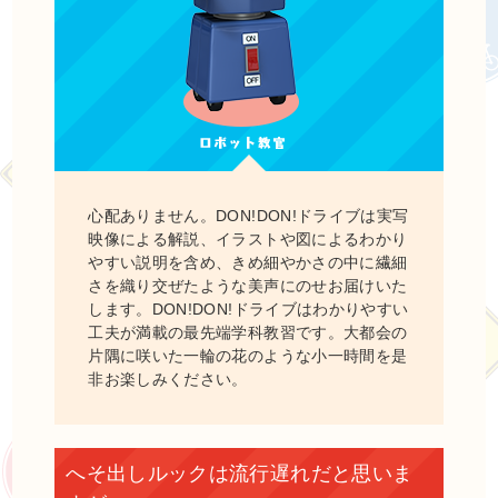
心配ありません。DON!DON!ドライブは実写
映像による解説、イラストや図によるわかり
やすい説明を含め、きめ細やかさの中に繊細
さを織り交ぜたような美声にのせお届けいた
します。DON!DON!ドライブはわかりやすい
工夫が満載の最先端学科教習です。大都会の
片隅に咲いた一輪の花のような小一時間を是
非お楽しみください。
へそ出しルックは流行遅れだと思いま