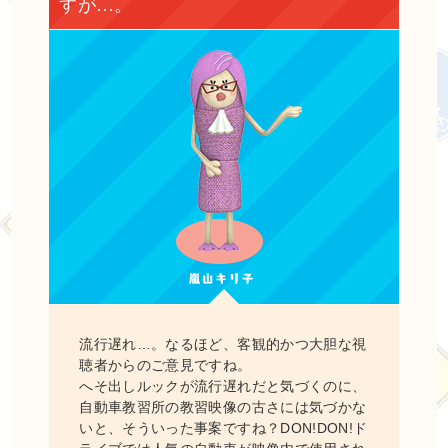
すが…。
流行遅れ…。なるほど、客観的かつ大胆な視
聴者からのご意見ですね。
へそ出しルックが流行遅れだと気づくのに、
自動車教習所の教習映像の古さには気づかな
いと、そういった事案ですね？DON!DON!ド